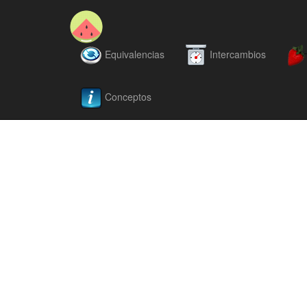
Equivalencias
Intercambios
Conceptos