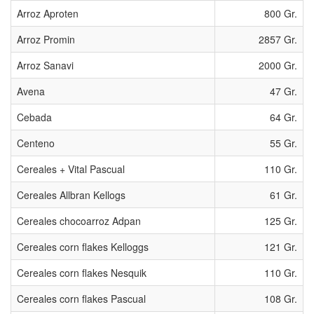
Arroz Aproten
800 Gr.
Arroz Promin
2857 Gr.
Arroz Sanavi
2000 Gr.
Avena
47 Gr.
Cebada
64 Gr.
Centeno
55 Gr.
Cereales + Vital Pascual
110 Gr.
Cereales Allbran Kellogs
61 Gr.
Cereales chocoarroz Adpan
125 Gr.
Cereales corn flakes Kelloggs
121 Gr.
Cereales corn flakes Nesquik
110 Gr.
Cereales corn flakes Pascual
108 Gr.