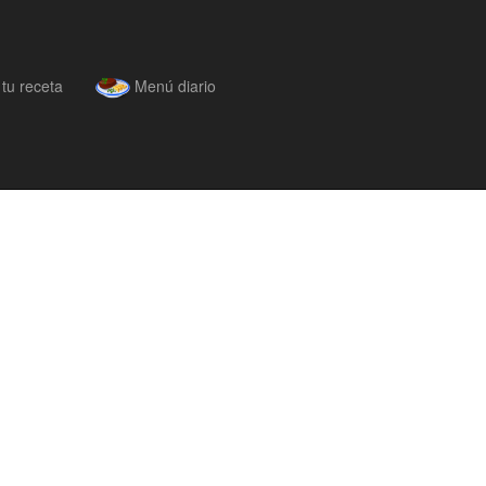
tu receta
Menú diario