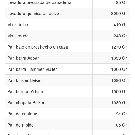
Levadura prensada de panaderí­a
95 Gr.
Levadura química en polvo
8000 Gr.
Maíz dulce
410 Gr.
Maí­z crudo
248 Gr.
Pan bajo en prot hecho en casa
1270 Gr.
Pan barra Adpan
1333 Gr.
Pan barra Hammer Muller
1000 Gr.
Pan burger Beiker
1096 Gr.
Pan burgue Adpan
1000 Gr.
Pan chapata Beiker
1039 Gr.
Pan de centeno
94 Gr.
Pan de molde
105 Gr.