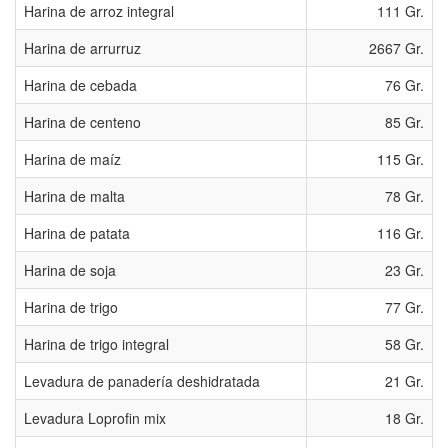
Harina de arroz integral
111 Gr.
Harina de arrurruz
2667 Gr.
Harina de cebada
76 Gr.
Harina de centeno
85 Gr.
Harina de maí­z
115 Gr.
Harina de malta
78 Gr.
Harina de patata
116 Gr.
Harina de soja
23 Gr.
Harina de trigo
77 Gr.
Harina de trigo integral
58 Gr.
Levadura de panaderí­a deshidratada
21 Gr.
Levadura Loprofin mix
18 Gr.