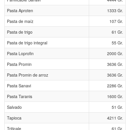
Pasta Aproten
1333 Gr.
Pasta de maí­z
107 Gr.
Pasta de trigo
61 Gr.
Pasta de trigo integral
55 Gr.
Pasta Loprofin
2000 Gr.
Pasta Promin
3636 Gr.
Pasta Promin de arroz
3636 Gr.
Pasta Sanavi
2286 Gr.
Pasta Taranis
1600 Gr.
Salvado
51 Gr.
Tapioca
4211 Gr.
Triticale
61 Gr.