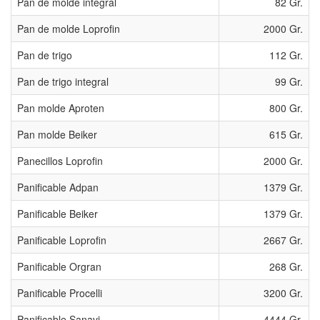
Pan de molde integral
82 Gr.
Pan de molde Loprofin
2000 Gr.
Pan de trigo
112 Gr.
Pan de trigo integral
99 Gr.
Pan molde Aproten
800 Gr.
Pan molde Beiker
615 Gr.
Panecillos Loprofin
2000 Gr.
Panificable Adpan
1379 Gr.
Panificable Beiker
1379 Gr.
Panificable Loprofin
2667 Gr.
Panificable Orgran
268 Gr.
Panificable Procelli
3200 Gr.
Panificable Sanavi
4444 Gr.