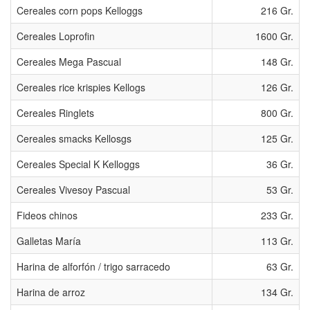
Cereales corn pops Kelloggs
216 Gr.
Cereales Loprofin
1600 Gr.
Cereales Mega Pascual
148 Gr.
Cereales rice krispies Kellogs
126 Gr.
Cereales Ringlets
800 Gr.
Cereales smacks Kellosgs
125 Gr.
Cereales Special K Kelloggs
36 Gr.
Cereales Vivesoy Pascual
53 Gr.
Fideos chinos
233 Gr.
Galletas María
113 Gr.
Harina de alforfón / trigo sarracedo
63 Gr.
Harina de arroz
134 Gr.